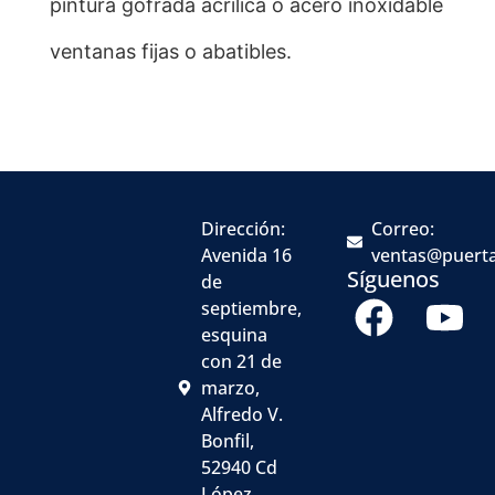
pintura gofrada acrílica o acero inoxidable
ventanas fijas o abatibles.
Dirección:
Correo:
Avenida 16
ventas@puert
Síguenos
de
septiembre,
esquina
con 21 de
marzo,
Alfredo V.
Bonfil,
52940 Cd
López